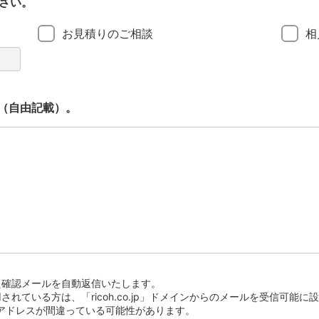
さい。
お見積りのご相談
相
（自由記載）。
た確認メールを自動返信いたします。
れている方は、「ricoh.co.jp」ドメインからのメールを受信可能に
l アドレスが間違っている可能性があります。