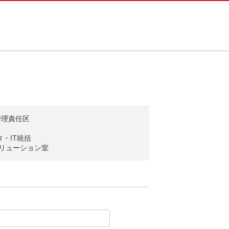
管理責任区
・IT統括
ソリューション室