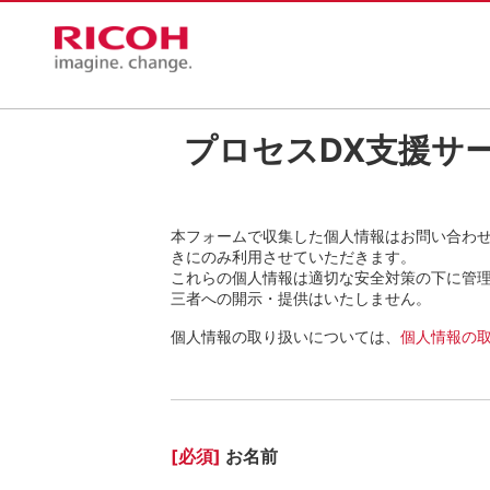
プロセスDX支援サ
本フォームで収集した個人情報はお問い合わ
きにのみ利用させていただきます。
これらの個人情報は適切な安全対策の下に管
三者への開示・提供はいたしません。
個人情報の取り扱いについては、
個人情報の
[必須]
お名前