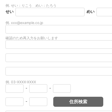
例. せい：りこう めい：たろう
せい
めい
例. xxx@example.co.jp
確認のため再入力をお願いします
例. 03-XXXX-XXXX
-
-
-