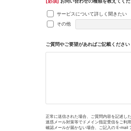
[必須]
お問い合わせの種類を教えてくだ
サービスについて詳しく聞きたい
その他
ご質問やご要望があればご記載ください
正常に送信された場合、ご質問内容を記述し
迷惑メール対策等でドメイン指定受信をご利用さ
確認メールが届かない場合、ご記入の E-mai