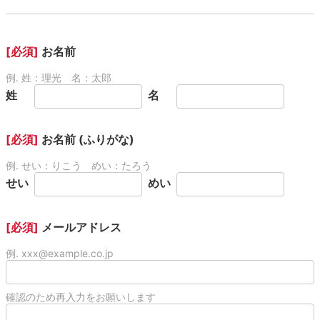
[必須]
お名前
例. 姓：理光 名：太郎
姓
名
[必須]
お名前 (ふりがな)
例. せい：りこう めい：たろう
せい
めい
[必須]
メールアドレス
例. xxx@example.co.jp
確認のため再入力をお願いします