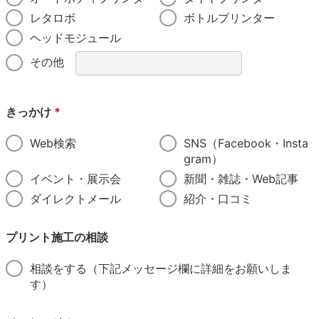
レタロボ
ボトルプリンター
ヘッドモジュール
その他
きっかけ
*
Web検索
SNS（Facebook・Insta
gram）
イベント・展示会
新聞・雑誌・Web記事
ダイレクトメール
紹介・口コミ
プリント施工の相談
相談をする（下記メッセージ欄に詳細をお願いしま
す）