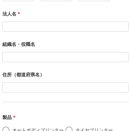
法人名
*
組織名・役職名
住所（都道府県名）
製品
*
オートボディプリンター
タイヤプリンター