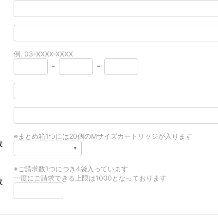
例. 03-XXXX-XXXX
-
-
※まとめ箱1つには20個のMサイズカートリッジが入ります
数
※ご請求数1つにつき4袋入っています
一度にご請求できる上限は1000となっております
数